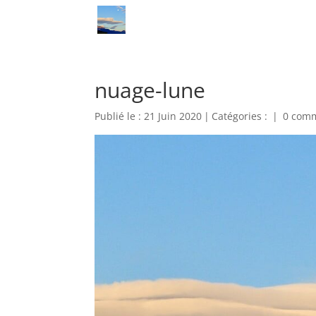
nuage-lune
Publié le : 21 Juin 2020
|
Catégories :
|
0 comm