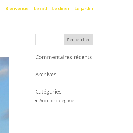
Bienvenue
Le nid
Le diner
Le jardin
Commentaires récents
Archives
Catégories
Aucune catégorie