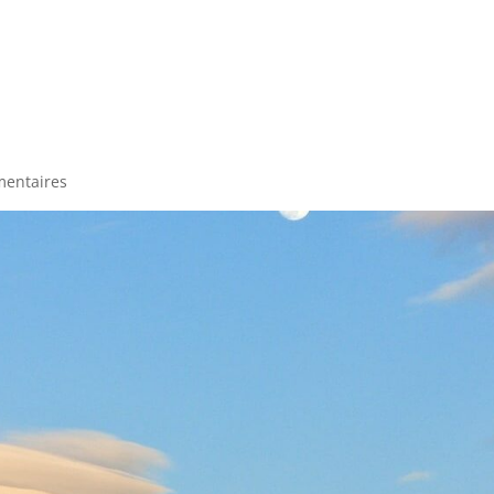
entaires